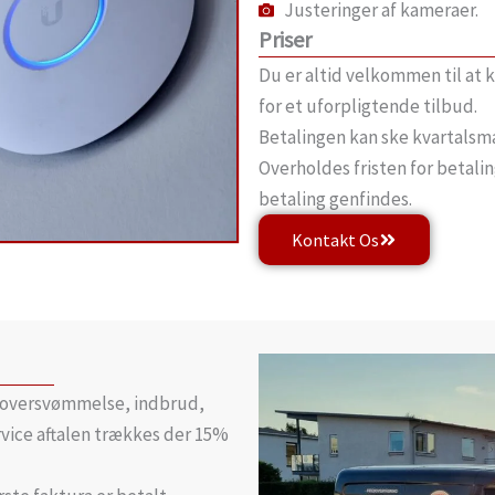
Justeringer af kameraer.
Priser
Du er altid velkommen til at 
for et uforpligtende tilbud.
Betalingen kan ske kvartalsmæ
Overholdes fristen for betalin
betaling genfindes.
Kontakt Os
, oversvømmelse, indbrud,
rvice aftalen trækkes der 15%