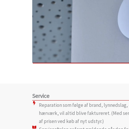
Service
Reparation som følge af brand, lynnedslag
hærværk, vil altid blive faktureret. (Med se
af prisen ved køb af nyt udstyr.)