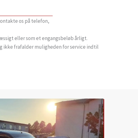
kontakte os på telefon,
ssigt eller som et engangsbeløb årligt.
g ikke frafalder muligheden for service indtil