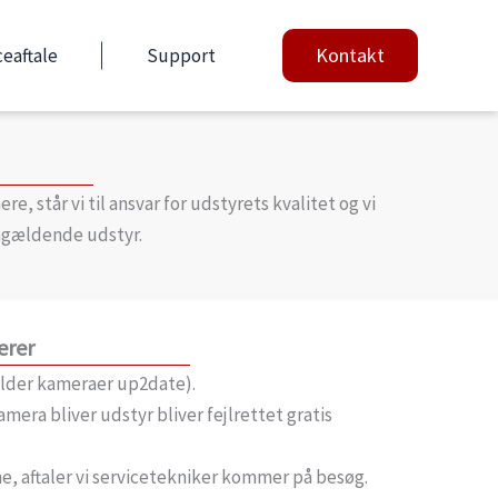
Kontakt
ceaftale
Support
e, står vi til ansvar for udstyrets kvalitet og vi
pågældende udstyr.
erer
lder kameraer up2date).
amera bliver udstyr bliver fejlrettet gratis
ne, aftaler vi servicetekniker kommer på besøg.