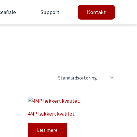
Kontakt
ceaftale
Support
4MP lækkert kvalitet.
Læs mere