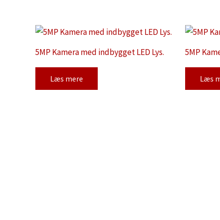
5MP Kamera med indbygget LED Lys.
5MP Kamer
Læs mere
Læs 