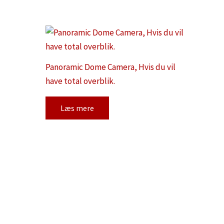
Panoramic Dome Camera, Hvis du vil
have total overblik.
Læs mere